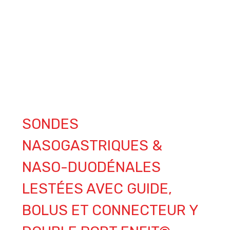
SONDES
NASOGASTRIQUES &
NASO-DUODÉNALES
LESTÉES AVEC GUIDE,
BOLUS ET CONNECTEUR Y