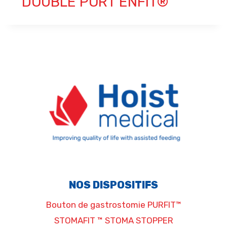
DOUBLE PORT ENFIT®
NOS DISPOSITIFS
Bouton de gastrostomie PURFIT™
STOMAFIT ™ STOMA STOPPER