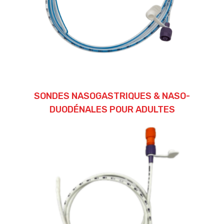
SONDES NASOGASTRIQUES & NASO-
DUODÉNALES POUR ADULTES