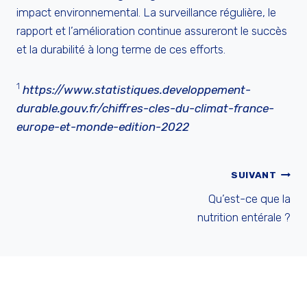
impact environnemental. La surveillance régulière, le
rapport et l’amélioration continue assureront le succès
et la durabilité à long terme de ces efforts.
1
https://www.statistiques.developpement-
durable.gouv.fr/chiffres-cles-du-climat-france-
europe-et-monde-edition-2022
NAVIGATION
SUIVANT
Qu’est-ce que la
DE
nutrition entérale ?
L’ARTICLE