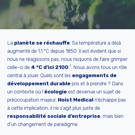
La
planète se réchauffe
. Sa température a déjà
augmenté de 1,1 °C depuis 1850. Il est évident que si
nous ne réagissons pas, nous risquons de faire grimper
1
celle-ci de
4 °C d’ici 2100
. Nous avons tous un rôle
central à jouer. Quels sont les
engagements de
développement durable
pris et à prendre ? Dans
un contexte où l’
écologie
est devenue un sujet de
préoccupation majeur,
Hoist Medical
n’échappe pas
à cette implication, il ne s’agit plus juste de
responsabilité sociale d’entreprise
, mais bien
d’un changement de paradigme.