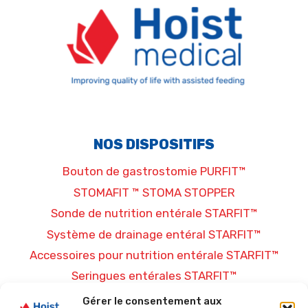
NOS DISPOSITIFS
Bouton de gastrostomie PURFIT™
STOMAFIT ™ STOMA STOPPER
Sonde de nutrition entérale STARFIT™
Système de drainage entéral STARFIT™
Accessoires pour nutrition entérale STARFIT™
Seringues entérales STARFIT™
Gérer le consentement aux